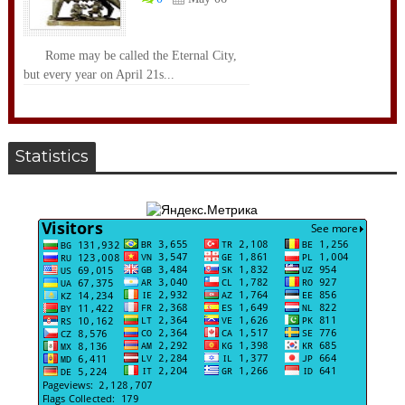
Rome may be called the Eternal City,
but every year on April 21s...
Statistics