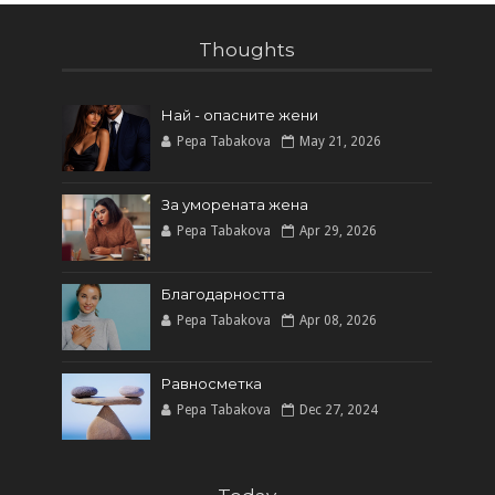
Thoughts
Най - опасните жени
Pepa Tabakova
May 21, 2026
За уморената жена
Pepa Tabakova
Apr 29, 2026
Благодарността
Pepa Tabakova
Apr 08, 2026
Равносметка
Pepa Tabakova
Dec 27, 2024