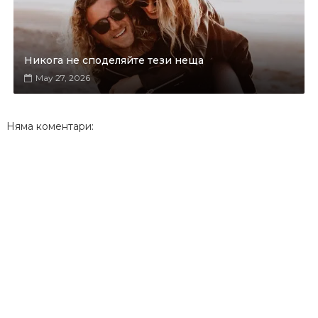
Никога не споделяйте тези неща
May 27, 2026
Няма коментари: