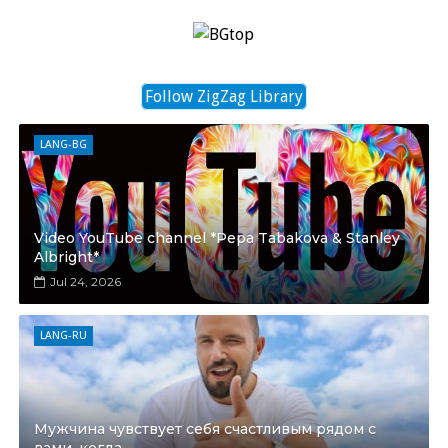
Follow ZigZag Library
LANG-BG
Video YouTube channel *Pepa Tabakova & Stanley
Albright*
Jul 24, 2026
LANG-RU
Мужчина чувствует себя счастливым рядом с