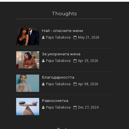
Thoughts
Най - опасните жени
Pepa Tabakova
May 21, 2026
За уморената жена
Pepa Tabakova
Apr 29, 2026
Благодарността
Pepa Tabakova
Apr 08, 2026
Равносметка
Pepa Tabakova
Dec 27, 2024