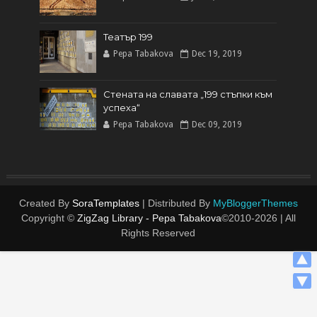
Театър 199
Pepa Tabakova
Dec 19, 2019
Стената на славата „199 стъпки към
успеха“
Pepa Tabakova
Dec 09, 2019
Created By
SoraTemplates
| Distributed By
MyBloggerThemes
Copyright ©
ZigZag Library - Pepa Tabakova
©2010-
2026 | All
Rights Reserved