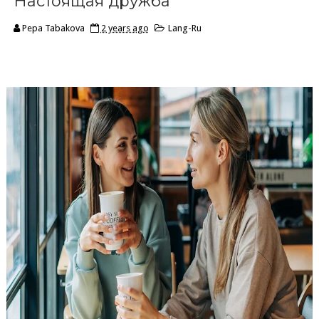
Настоящая дружба
Pepa Tabakova
2 years ago
Lang-Ru