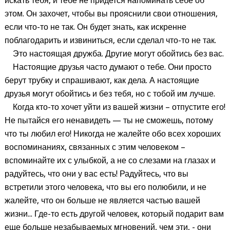
искать тебя, и тебе не придется напоминать себе об
этом. Он захочет, чтобы вы прояснили свои отношения,
если что-то не так. Он будет знать, как искренне
поблагодарить и извиниться, если сделал что-то не так.
Это настоящая дружба. Другие могут обойтись без вас.
Настоящие друзья часто думают о тебе. Они просто
берут трубку и спрашивают, как дела. А настоящие
друзья могут обойтись и без тебя, но с тобой им лучше.
Когда кто-то хочет уйти из вашей жизни – отпустите его!
Не пытайся его ненавидеть — ты не сможешь, потому
что ты любил его! Никогда не жалейте обо всех хороших
воспоминаниях, связанных с этим человеком –
вспоминайте их с улыбкой, а не со слезами на глазах и
радуйтесь, что они у вас есть! Радуйтесь, что вы
встретили этого человека, что вы его полюбили, и не
жалейте, что он больше не является частью вашей
жизни... Где-то есть другой человек, который подарит вам
еще больше незабываемых мгновений, чем эти, - они