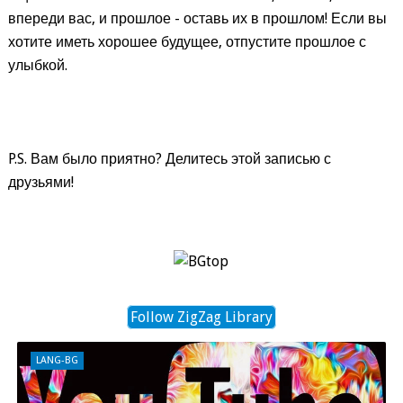
впереди вас, и прошлое - оставь их в прошлом! Если вы
хотите иметь хорошее будущее, отпустите прошлое с
улыбкой.
P.S. Вам было приятно? Делитесь этой записью с
друзьями!
Follow ZigZag Library
LANG-BG