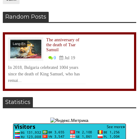
Random Posts
The anniversary of
Lang-En
the death of Tsar
Samuil
0
Jul 19
In 2018, Bulgaria celebrated 1004 years
since the death of King Samuel, who has
remai...
Statistics