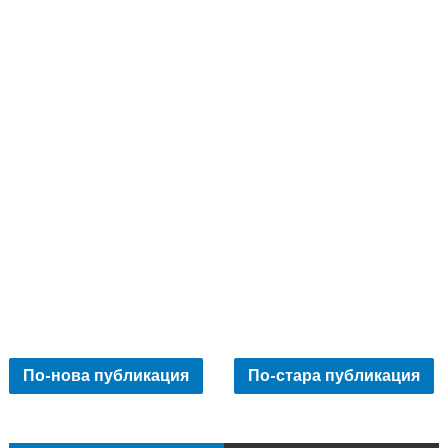
По-нова публикация
По-стара публикация