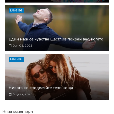
LANG-BG
Един мъж се чувства щастлив покрай вас, когато
Jun 06, 2026
LANG-BG
Никога не споделяйте тези неща
May 27, 2026
Няма коментари: