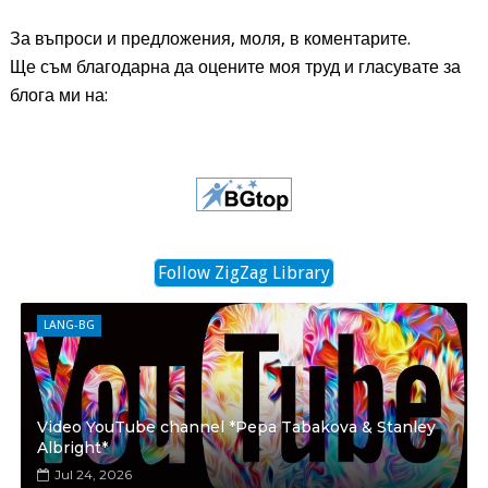
За въпроси и предложения, моля, в коментарите.
Ще съм благодарна да оцените моя труд и гласувате за
блога ми на:
Follow ZigZag Library
LANG-BG
Video YouTube channel *Pepa Tabakova & Stanley
Albright*
Jul 24, 2026