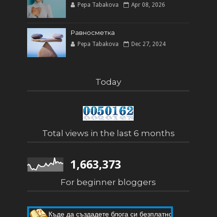
Pepa Tabakova
Apr 08, 2026
Равносметка
Pepa Tabakova
Dec 27, 2024
Today
Total views in the last 6 months
1,663,373
For beginner bloggers
Къде да създадете блога си безплатно