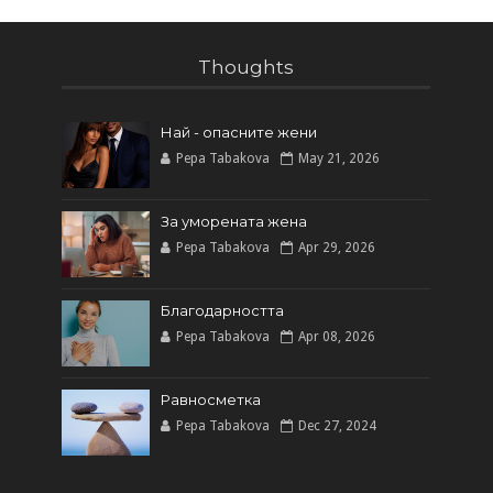
Thoughts
Най - опасните жени
Pepa Tabakova
May 21, 2026
За уморената жена
Pepa Tabakova
Apr 29, 2026
Благодарността
Pepa Tabakova
Apr 08, 2026
Равносметка
Pepa Tabakova
Dec 27, 2024