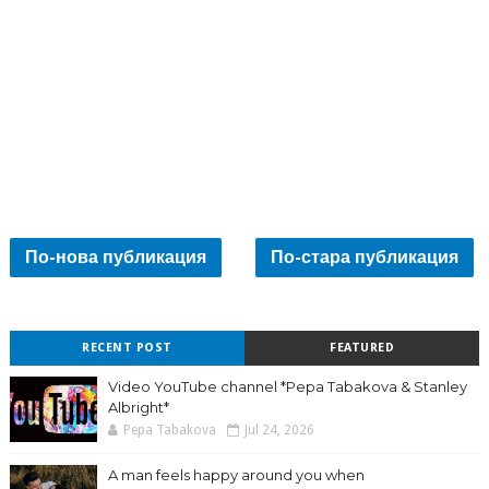
По-нова публикация
По-стара публикация
RECENT POST
FEATURED
Video YouTube channel *Pepa Tabakova & Stanley
Albright*
Pepa Tabakova
Jul 24, 2026
A man feels happy around you when