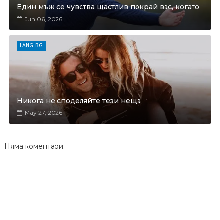
Един мъж се чувства щастлив покрай вас, когато
Jun 06, 2026
LANG-BG
Никога не споделяйте тези неща
May 27, 2026
Няма коментари: