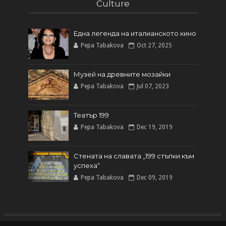
Culture
Една легенда на италианското кинo
Pepa Tabakova
Oct 27, 2025
Музей на древните мозайки
Pepa Tabakova
Jul 07, 2023
Театър 199
Pepa Tabakova
Dec 19, 2019
Стената на славата „199 стъпки към
успеха“
Pepa Tabakova
Dec 09, 2019