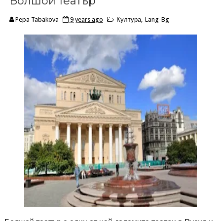
Болшой театър
Pepa Tabakova
9 years ago
Култура
,
Lang-Bg