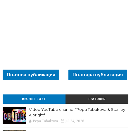
По-нова публикация
По-стара публикация
RECENT POST
FEATURED
Video YouTube channel *Pepa Tabakova & Stanley
Albright*
Pepa Tabakova
Jul 24, 2026