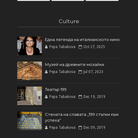
Culture
Една легенда на италианското кинo
Pepa Tabakova
Oct 27, 2025
Музей на древните мозайки
Pepa Tabakova
Jul 07, 2023
Театър 199
Pepa Tabakova
Dec 19, 2019
Стената на славата „199 стъпки към
успеха“
Pepa Tabakova
Dec 09, 2019