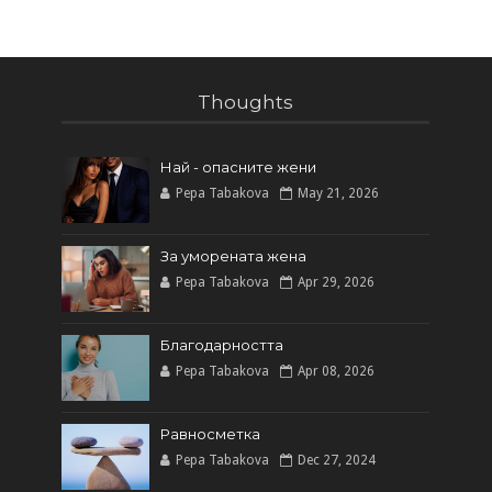
Thoughts
Най - опасните жени
Pepa Tabakova
May 21, 2026
За уморената жена
Pepa Tabakova
Apr 29, 2026
Благодарността
Pepa Tabakova
Apr 08, 2026
Равносметка
Pepa Tabakova
Dec 27, 2024