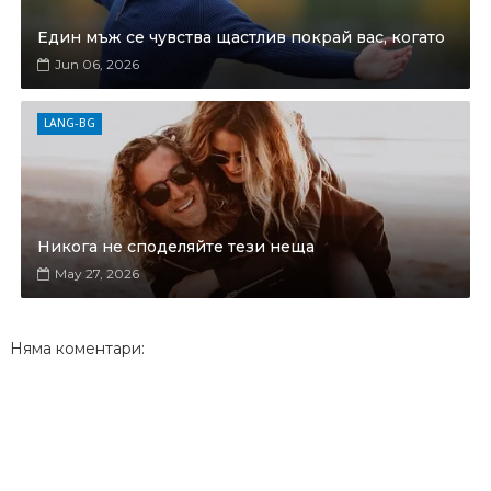
Един мъж се чувства щастлив покрай вас, когато
Jun 06, 2026
LANG-BG
Никога не споделяйте тези неща
May 27, 2026
Няма коментари: