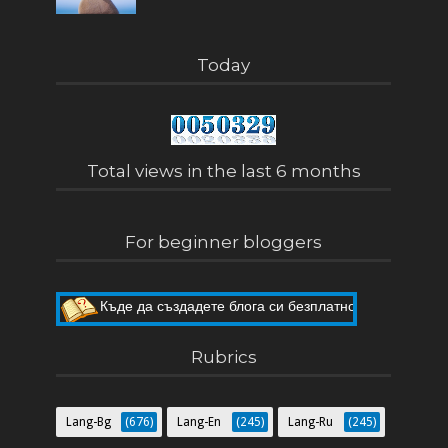
Today
Total views in the last 6 months
For beginner bloggers
Пет мита за Blogger
Къде да създадете блога си безплатно
Rubrics
Lang-Bg
(676)
Lang-En
(245)
Lang-Ru
(245)