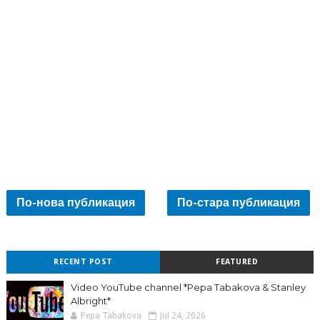
По-нова публикация
По-стара публикация
RECENT POST
FEATURED
Video YouTube channel *Pepa Tabakova & Stanley
Albright*
Pepa Tabakova
Jul 24, 2026