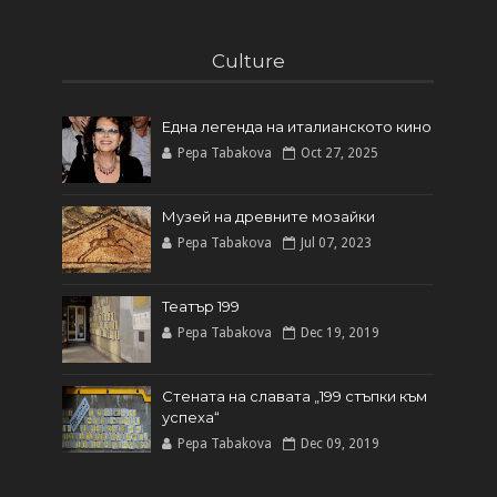
Culture
Една легенда на италианското кинo
Pepa Tabakova
Oct 27, 2025
Музей на древните мозайки
Pepa Tabakova
Jul 07, 2023
Театър 199
Pepa Tabakova
Dec 19, 2019
Стената на славата „199 стъпки към
успеха“
Pepa Tabakova
Dec 09, 2019