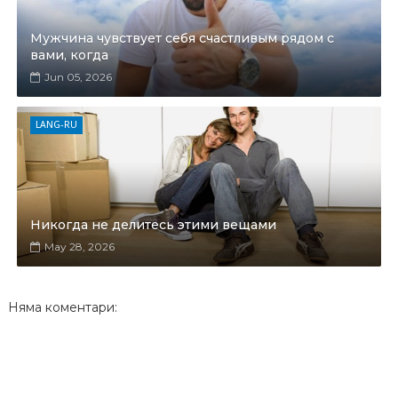
Мужчина чувствует себя счастливым рядом с
вами, когда
Jun 05, 2026
LANG-RU
Никогда не делитесь этими вещами
May 28, 2026
Няма коментари: