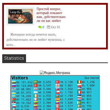
Простой вопрос,
Lang-Ru
который покажет
вам, действительно
ли он вас любит
0
Oct 01
Женщине всегда хочется знать,
действительно ли ее любит мужчина, с
кото...
Statistics