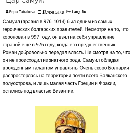
Цар Самуил
Pepa Tabakova
13 years ago
Lang-Ru
Самуил (правил в 976-1014) был одним из самых
героических болгарских правителей. Несмотря на то, что
коронован в 997 году, он взял на себя управление
страной еще в 976 году, когда его предшественник
Роман добровольно передал власть. Не смотря на то, что
он не происходил из знатного рода, Самуил обладал
врожденным талантом управлять. Очень скоро Болгария
распростерлась на территории почти всего Балканского
полуострова, и лишь малая часть Греции и Фракии,
остались под властью Византии.