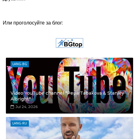
Или проголосуйте за блог:
LANG-BG
Video YouTube channel *Pepa Tabakova & Stanley
Albright*
Jul 24, 2026
LANG-RU