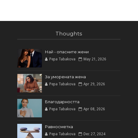
Thoughts
Най - опасните жени
Pepa Tabakova
May 21, 2026
За уморената жена
Pepa Tabakova
Apr 29, 2026
Благодарността
Pepa Tabakova
Apr 08, 2026
Равносметка
Pepa Tabakova
Dec 27, 2024