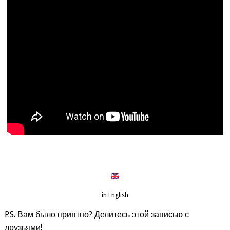
in English
P.S. Вам было приятно? Делитесь этой записью с
друзьями!