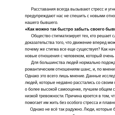
Расставания всегда вызывают стресс и угне
предупреждают нас не спешить с новыми отно
нашего бывшего.
«Как можно так быстро забыть своего быв
Общество стигматизирует тех, кто решает сл
доказательства того, что движение вперед мож
почему же стигма все еще существует? Как на
новые отношения с человеком, который очень
Для большинства людей нормально подождат
романтическим отношениям шанс, и, по мнен
Однако это всего лишь мнение. Данные иссле
людей, которые недавно расстались со своим
о более высокой самооценке, лучшем общем с
низкой тревожности. Причина кроется в том, ч
помогает им жить без особого стресса и плавн
Однако не всё так радужно. Люди, которые б