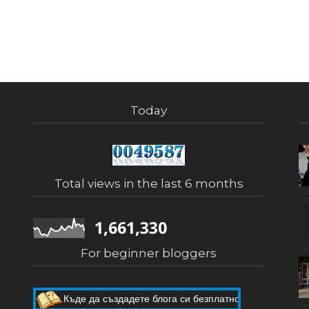
Today
Total views in the last 6 months
1,661,330
For beginner bloggers
Къде да създадете блога си безплатно