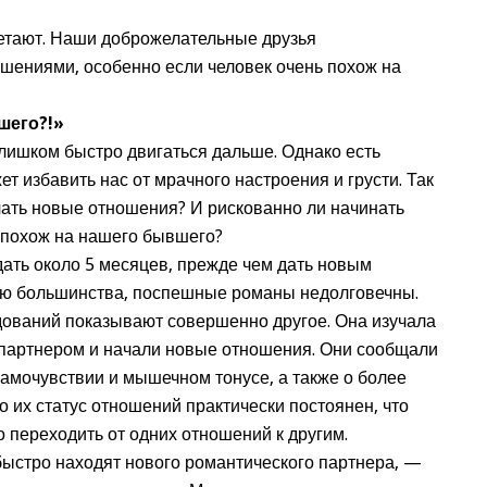
тают. Наши доброжелательные друзья
шениями, особенно если человек очень похож на
шего?!»
ишком быстро двигаться дальше. Однако есть
ет избавить нас от мрачного настроения и грусти. Так
чать новые отношения? И рискованно ли начинать
 похож на нашего бывшего?
ь около 5 месяцев, прежде чем дать новым
ию большинства, поспешные романы недолговечны.
дований показывают совершенно другое. Она изучала
 партнером и начали новые отношения. Они сообщали
амочувствии и мышечном тонусе, а также о более
то их статус отношений практически постоянен, что
о переходить от одних отношений к другим.
ыстро находят нового романтического партнера, —