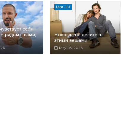
LANG-RU
увствует себя
м рядом с вами,
Никогда не делитесь
этими вещами
026
May 28, 2026