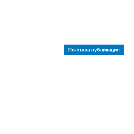
По-стара публикация