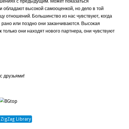
ношениях с предыдущим. Может показаться
и обладают высокой самооценкой, но дело в той
цу отношений. Большинство из нас чувствуют, когда
 и рано или поздно они заканчиваются. Высокая
 только они находят нового партнера, они чувствуют
с друзьями!
 ZigZag Library