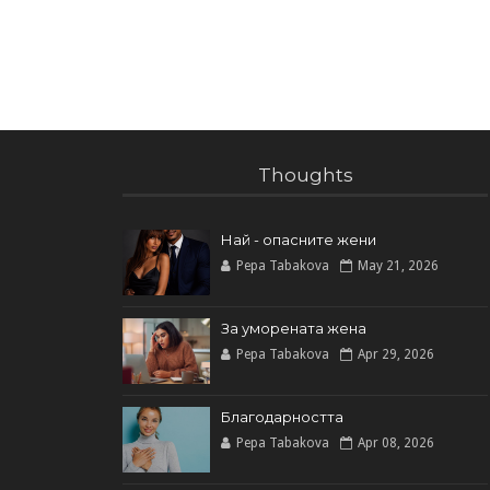
Thoughts
Най - опасните жени
Pepa Tabakova
May 21, 2026
За уморената жена
Pepa Tabakova
Apr 29, 2026
Благодарността
Pepa Tabakova
Apr 08, 2026