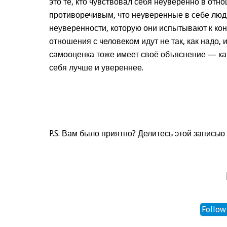
это те, кто чувствовал себя неуверенно в от
противоречивым, что неуверенные в себе люд
неуверенности, которую они испытывают к кон
отношения с человеком идут не так, как надо,
самооценка тоже имеет своё объяснение — как
себя лучше и увереннее.
P.S. Вам было приятно? Делитесь этой записью 
Follow