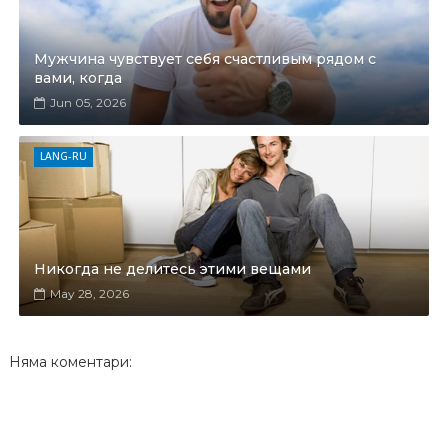
Мужчина чувствует себя счастливым рядом с
вами, когда
Jun 05, 2026
LANG-RU
Никогда не делитесь этими вещами
May 28, 2026
Няма коментари: