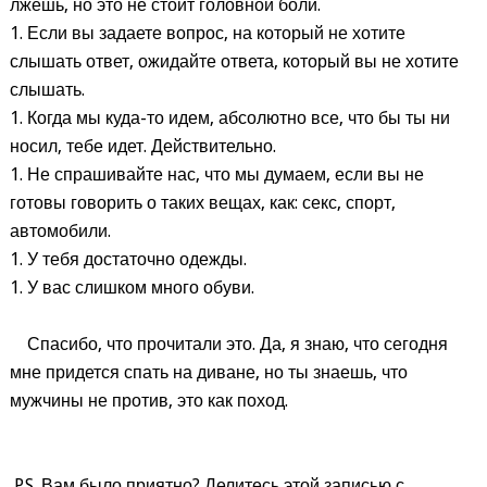
лжешь, но это не стоит головной боли.
1. Если вы задаете вопрос, на который не хотите
слышать ответ, ожидайте ответа, который вы не хотите
слышать.
1. Когда мы куда-то идем, абсолютно все, что бы ты ни
носил, тебе идет. Действительно.
1. Не спрашивайте нас, что мы думаем, если вы не
готовы говорить о таких вещах, как: секс, спорт,
автомобили.
1. У тебя достаточно одежды.
1. У вас слишком много обуви.
Спасибо, что прочитали это. Да, я знаю, что сегодня
мне придется спать на диване, но ты знаешь, что
мужчины не против, это как поход.
P.S. Вам было приятно? Делитесь этой записью с