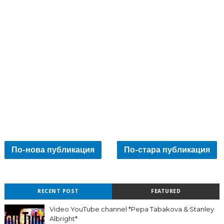
По-нова публикация
По-стара публикация
RECENT POST
FEATURED
Video YouTube channel *Pepa Tabakova & Stanley
Albright*