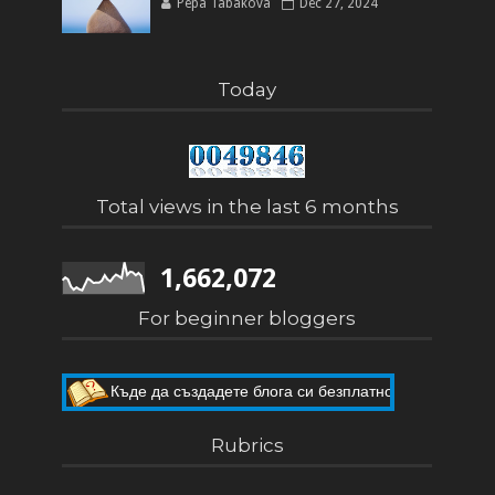
Pepa Tabakova
Dec 27, 2024
Today
Total views in the last 6 months
1,662,072
For beginner bloggers
Къде да създадете блога си безплатно
Как да направите собствен блог
Rubrics