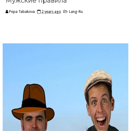
Мужские правила
Pepa Tabakova
2 years ago
Lang-Ru