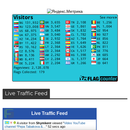
Live Traffic Feed
Live Traffic Feed
A visitor from
Shymkent
viewed "
Video YouTube
channel *Pepa Tabakova &…
"
52 secs ago