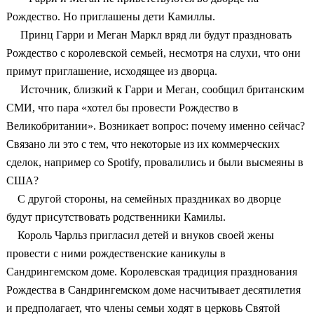
Рождество. Но приглашены дети Камиллы.
Принц Гарри и Меган Маркл вряд ли будут праздновать
Рождество с королевской семьей, несмотря на слухи, что они
примут приглашение, исходящее из дворца.
Источник, близкий к Гарри и Меган, сообщил британским
СМИ, что пара «хотел бы провести Рождество в
Великобритании». Возникает вопрос: почему именно сейчас?
Связано ли это с тем, что некоторые из их коммерческих
сделок, например со Spotify, провалились и были высмеяны в
США?
С другой стороны, на семейных праздниках во дворце
будут присутствовать родственники Камилы.
Король Чарльз пригласил детей и внуков своей жены
провести с ними рождественские каникулы в
Сандрингемском доме. Королевская традиция празднования
Рождества в Сандрингемском доме насчитывает десятилетия
и предполагает, что члены семьи ходят в церковь Святой