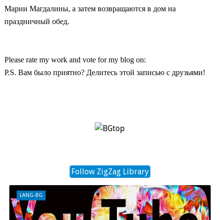
Марии Магдалины, а затем возвращаются в дом на
праздничный обед.
Please rate my work and vote for my blog on:
P.S. Вам было приятно? Делитесь этой записью с друзьями!
Follow ZigZag Library
LANG-BG