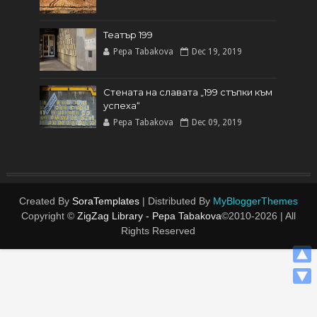
Театър 199
Pepa Tabakova
Dec 19, 2019
Стената на славата „199 стъпки към
успеха“
Pepa Tabakova
Dec 09, 2019
Created By
SoraTemplates
| Distributed By
MyBloggerThemes
Copyright ©
ZigZag Library - Pepa Tabakova
©2010-
2026 | All
Rights Reserved