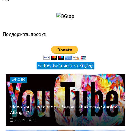
Поддержать проект:
Follow Библиотека ZigZag
LANG-BG
Video YouTube channel *Pepa Tabakova & Stanley
Albright*
Jul 24, 2026