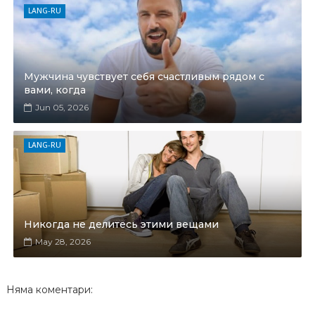
LANG-RU
Мужчина чувствует себя счастливым рядом с
вами, когда
Jun 05, 2026
LANG-RU
Никогда не делитесь этими вещами
May 28, 2026
Няма коментари: