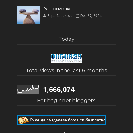
Равносметка
Pepa Tabakova
Dec 27, 2024
Today
Total views in the last 6 months
1,666,074
For beginner bloggers
Къде да създадете блога си безплатно
Как да направите собствен блог