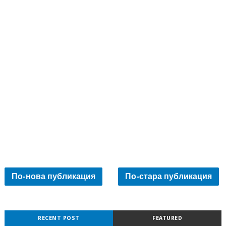
По-нова публикация
По-стара публикация
RECENT POST
FEATURED