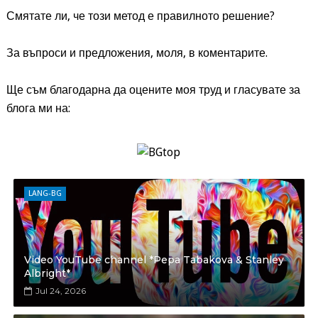
Смятате ли, че този метод е правилното решение?
За въпроси и предложения, моля, в коментарите.
Ще съм благодарна да оцените моя труд и гласувате за
блога ми на:
LANG-BG
Video YouTube channel *Pepa Tabakova & Stanley
Albright*
Jul 24, 2026