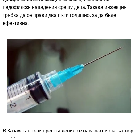
педофилски нападения срещу деца. Такава инжекция
трябва да се прави два пъти годишно, за да бъде
ефективна.
В Казахстан тези престъпления се наказват и със затвор