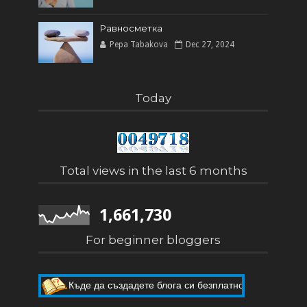
Равносметка
Pepa Tabakova
Dec 27, 2024
Today
Total views in the last 6 months
1,661,730
For beginner bloggers
Къде да създадете блога си безплатно
Как да направите собствен блог