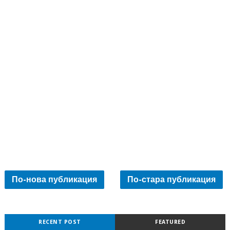
По-нова публикация
По-стара публикация
RECENT POST
FEATURED