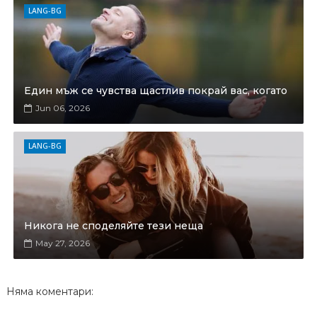
LANG-BG
Един мъж се чувства щастлив покрай вас, когато
Jun 06, 2026
LANG-BG
Никога не споделяйте тези неща
May 27, 2026
Няма коментари: