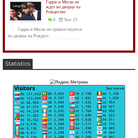
Гарри и Меган не
Lang-Ru
ждут во дворце на
Рождество
Кралски Двор
0
Nov 23
Гарри и Меган не приветствуются
во дворце на Рождест...
Statistics