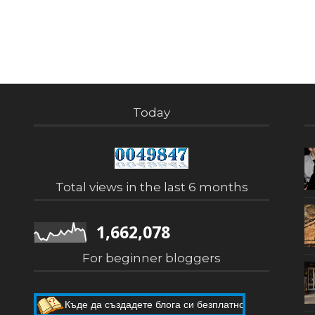
Today
Total views in the last 6 months
1,662,078
For beginner bloggers
Къде да създадете блога си безплатно