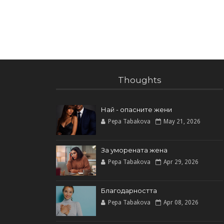
Thoughts
Най - опасните жени
Pepa Tabakova
May 21, 2026
За уморената жена
Pepa Tabakova
Apr 29, 2026
Благодарността
Pepa Tabakova
Apr 08, 2026