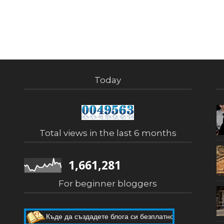
Today
Total views in the last 6 months
1,661,281
For beginner bloggers
Къде да създадете блога си безплатно