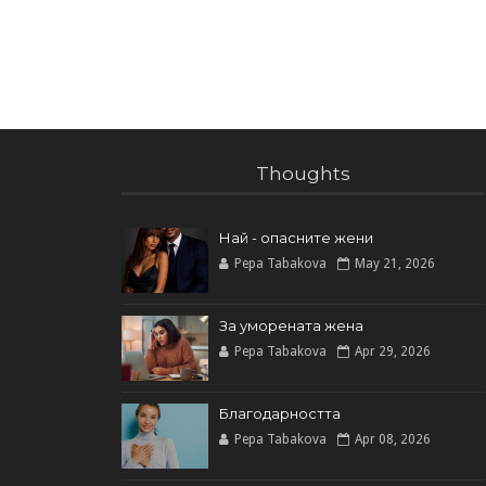
Thoughts
Най - опасните жени
Pepa Tabakova
May 21, 2026
За уморената жена
Pepa Tabakova
Apr 29, 2026
Благодарността
Pepa Tabakova
Apr 08, 2026