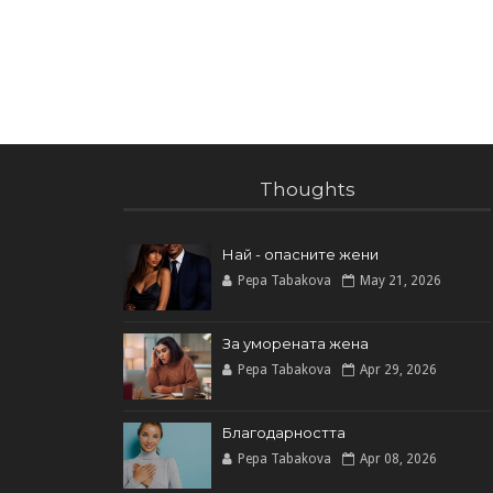
Thoughts
Най - опасните жени
Pepa Tabakova
May 21, 2026
За уморената жена
Pepa Tabakova
Apr 29, 2026
Благодарността
Pepa Tabakova
Apr 08, 2026