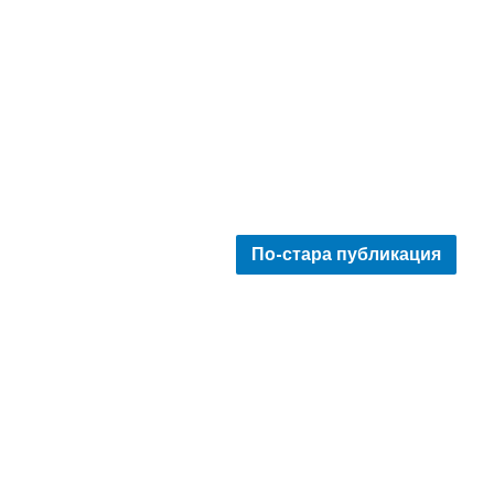
По-стара публикация