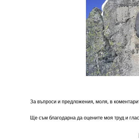
За въпроси и предложения, моля, в коментари
Ще съм благодарна да оцените моя труд и глас