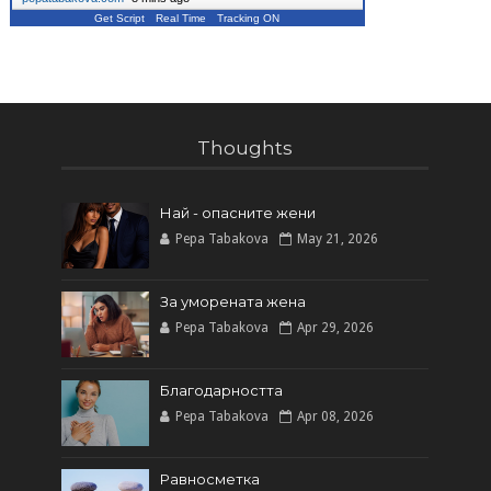
Get Script
Real Time
Tracking ON
Thoughts
Най - опасните жени
Pepa Tabakova
May 21, 2026
За уморената жена
Pepa Tabakova
Apr 29, 2026
Благодарността
Pepa Tabakova
Apr 08, 2026
Равносметка