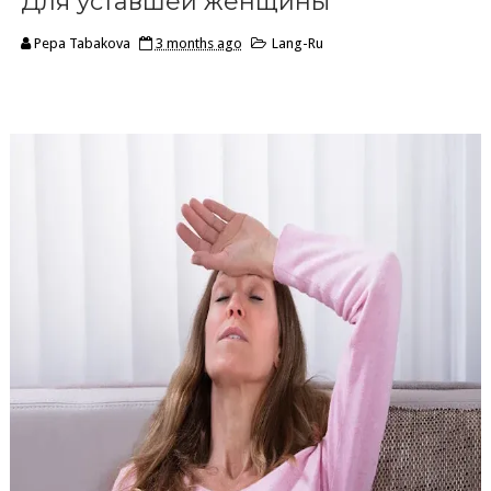
Для уставшей женщины
Pepa Tabakova
3 months ago
Lang-Ru