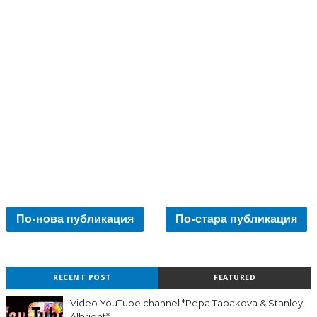
По-нова публикация
По-стара публикация
RECENT POST
FEATURED
Video YouTube channel *Pepa Tabakova & Stanley
Albright*