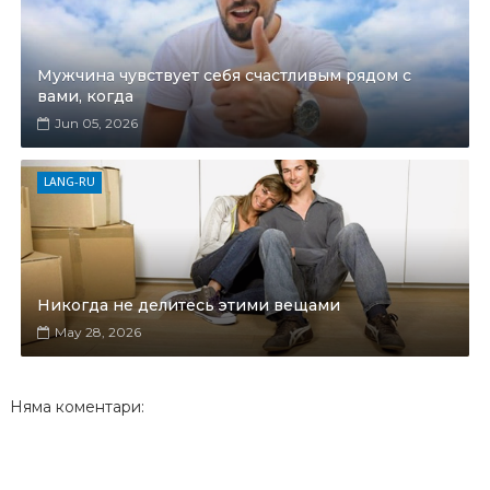
Мужчина чувствует себя счастливым рядом с
вами, когда
Jun 05, 2026
LANG-RU
Никогда не делитесь этими вещами
May 28, 2026
Няма коментари: