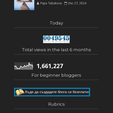
Pepa Tabakova
Dec 27, 2024
Today
Total views in the last 6 months
1,661,227
For beginner bloggers
Къде да създадете блога си безплатно
Как да направите собствен блог
Rubrics