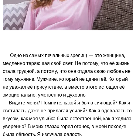
Одно из самых печальных зрелищ — это женщина,
медленно теряющая свой свет. Не потому, что её жизнь
стала трудной, а потому, что она отдала свою любовь не
тому мужчине. Мужчине, который не ценил её. Который
не уважал её присутствие, а вместо этого истощал её
эмоционально, умственно и духовно.
Видите меня? Помните, какой я была сияющей? Как я
светилась, даже не прилагая усилий? Как я одевалась со
вкусом, как моя улыбка была естественной, как я ходила
уверенно? В моих глазах горел огонёк, в моей походке
была лёгкость. Я излучала радость.