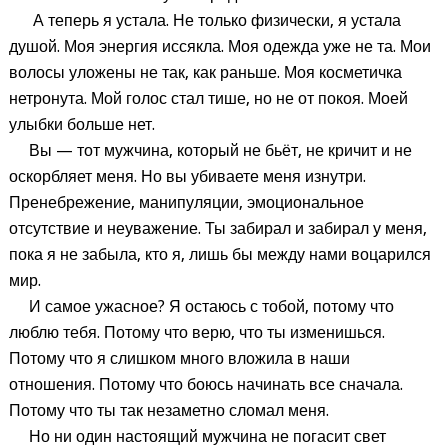
А теперь я устала. Не только физически, я устала
душой. Моя энергия иссякла. Моя одежда уже не та. Мои
волосы уложены не так, как раньше. Моя косметичка
нетронута. Мой голос стал тише, но не от покоя. Моей
улыбки больше нет.
Вы — тот мужчина, который не бьёт, не кричит и не
оскорбляет меня. Но вы убиваете меня изнутри.
Пренебрежение, манипуляции, эмоциональное
отсутствие и неуважение. Ты забирал и забирал у меня,
пока я не забыла, кто я, лишь бы между нами воцарился
мир.
И самое ужасное? Я остаюсь с тобой, потому что
люблю тебя. Потому что верю, что ты изменишься.
Потому что я слишком много вложила в наши
отношения. Потому что боюсь начинать все сначала.
Потому что ты так незаметно сломал меня.
Но ни один настоящий мужчина не погасит свет