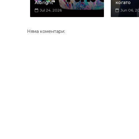
Albright*
когато
Jul 24, 2026
Jun 06, 2
Няма коментари: