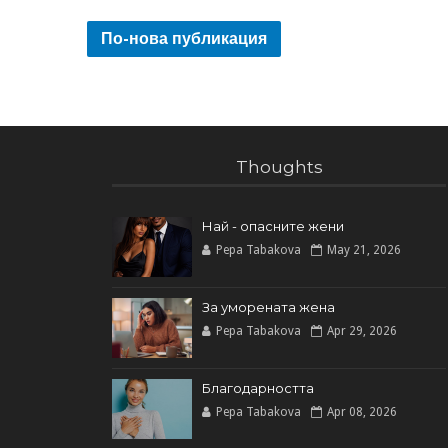
По-нова публикация
Thoughts
Най - опасните жени
Pepa Tabakova
May 21, 2026
За уморената жена
Pepa Tabakova
Apr 29, 2026
Благодарността
Pepa Tabakova
Apr 08, 2026