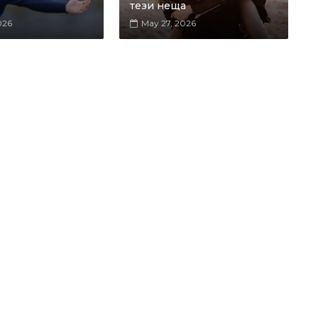
тези неща
026
May 27, 2026