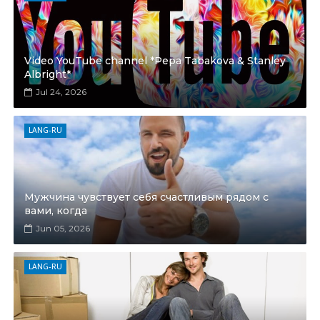
Video YouTube channel *Pepa Tabakova & Stanley
Albright*
Jul 24, 2026
LANG-RU
Мужчина чувствует себя счастливым рядом с
вами, когда
Jun 05, 2026
LANG-RU