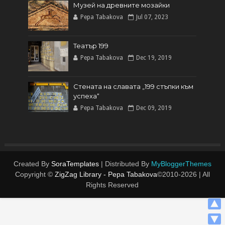
Музей на древните мозайки
Pepa Tabakova
Jul 07, 2023
Театър 199
Pepa Tabakova
Dec 19, 2019
Стената на славата „199 стъпки към
успеха“
Pepa Tabakova
Dec 09, 2019
Created By
SoraTemplates
| Distributed By
MyBloggerThemes
Copyright ©
ZigZag Library - Pepa Tabakova
©2010-
2026 | All
Rights Reserved