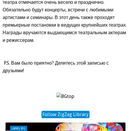
театра отмечается очень весело и празднично.
Обязательно будут концерты, встречи с любимыми
артистами и семинары. В этот день также проходят
премьерные постановки в ведущих крупнейших театрах.
Награды вручаются выдающимся театральным актерам
и режиссерам.
P.S. Вам было приятно? Делитесь этой записью с
друзьями!
Follow ZigZag Library
LANG-BG