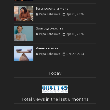
За уморената жена
Pepa Tabakova
Apr 29, 2026
Благодарността
Pepa Tabakova
Apr 08, 2026
Равносметка
Pepa Tabakova
Dec 27, 2024
Today
Total views in the last 6 months