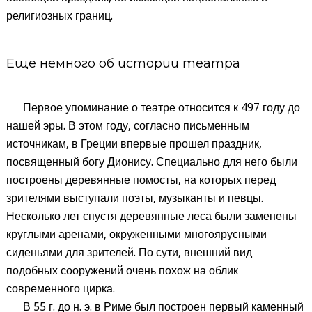
религиозных границ.
Еще немного об истории театра
Первое упоминание о театре относится к 497 году до
нашей эры. В этом году, согласно письменным
источникам, в Греции впервые прошел праздник,
посвященный богу Дионису. Специально для него были
построены деревянные помосты, на которых перед
зрителями выступали поэты, музыканты и певцы.
Несколько лет спустя деревянные леса были заменены
круглыми аренами, окруженными многоярусными
сиденьями для зрителей. По сути, внешний вид
подобных сооружений очень похож на облик
современного цирка.
В 55 г. до н. э. в Риме был построен первый каменный