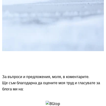
За въпроси и предложения, моля, в коментарите.
Ще съм благодарна да оцените моя труд и гласувате за
блога ми на: