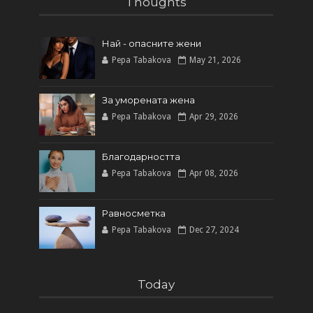
Thoughts
Най - опасните жени
Pepa Tabakova
May 21, 2026
За уморената жена
Pepa Tabakova
Apr 29, 2026
Благодарността
Pepa Tabakova
Apr 08, 2026
Равносметка
Pepa Tabakova
Dec 27, 2024
Today