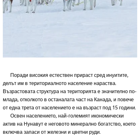
Поради високия естествен прираст сред инуитите,
делът им в териториалното население нараства.
Възрастовата структура на територията е значително по-
млада, отколкото в останалата част на Канада, и повече
от една трета от населението е на възраст под 15 години.
Освен населението, най-големият икономически
актив на Нунавут е неговото минерално богатство, което
включва запаси от железни и цветни руди
.