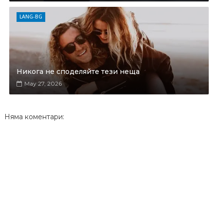
LANG-BG
Никога не споделяйте тези неща
May 27, 2026
Няма коментари: