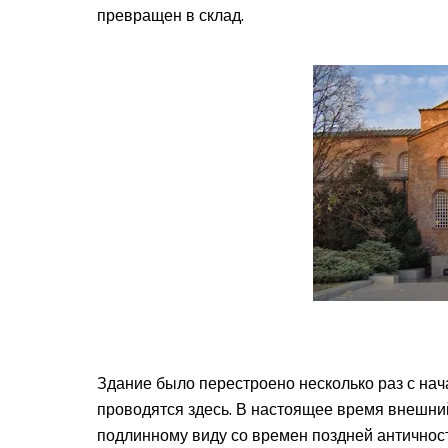
превращен в склад.
Здание было перестроено несколько раз с нач
проводятся здесь. В настоящее время внешни
подлинному виду со времен поздней античност