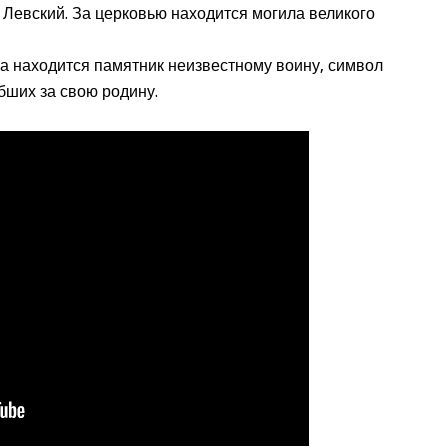
Левский. За церковью находится могила великого
а находится памятник неизвестному воину, символ
бших за свою родину.