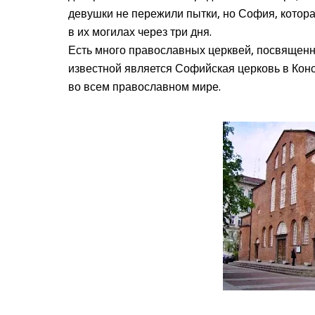
девушки не пережили пытки, но София, котора
в их могилах через три дня.
Есть много православных церквей, посвященн
известной является Софийская церковь в Конс
во всем православном мире.