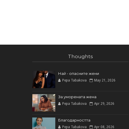
Thoughts
Най - опасните жени
Pepa Tabakova
May 21, 2026
За уморената жена
Pepa Tabakova
Apr 29, 2026
Благодарността
Pepa Tabakova
Apr 08, 2026